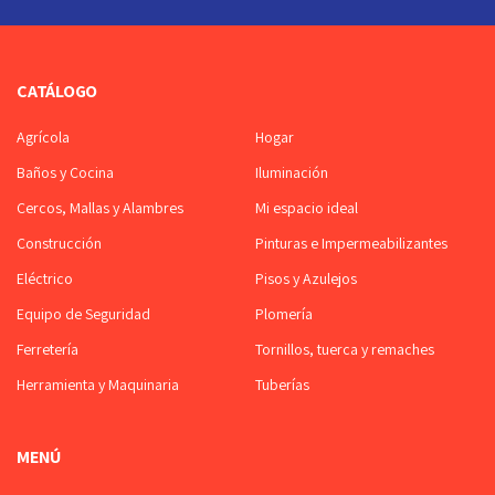
CATÁLOGO
Agrícola
Hogar
Baños y Cocina
Iluminación
Cercos, Mallas y Alambres
Mi espacio ideal
Construcción
Pinturas e Impermeabilizantes
Eléctrico
Pisos y Azulejos
Equipo de Seguridad
Plomería
Ferretería
Tornillos, tuerca y remaches
Herramienta y Maquinaria
Tuberías
MENÚ