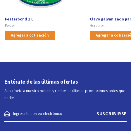
Festerbond 1 L
Clavo galvanizado pa
Fester
Hercules
Agregar a cotización
Agregar a cotizaci
Entérate de las últimas ofertas
Suscríbete a nuestro boletín y recibe las últimas promociones antes que
nadie.