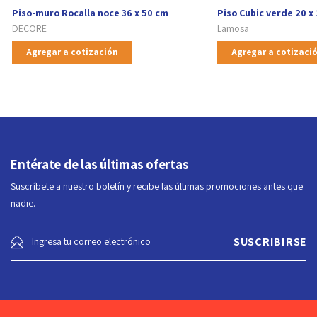
Piso-muro Rocalla noce 36 x 50 cm
Piso Cubic verde 20 x
DECORE
Lamosa
Agregar a cotización
Agregar a cotizaci
Entérate de las últimas ofertas
Suscríbete a nuestro boletín y recibe las últimas promociones antes que
nadie.