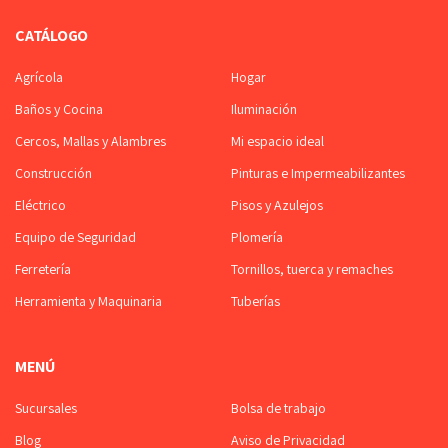
CATÁLOGO
Agrícola
Hogar
Baños y Cocina
Iluminación
Cercos, Mallas y Alambres
Mi espacio ideal
Construcción
Pinturas e Impermeabilizantes
Eléctrico
Pisos y Azulejos
Equipo de Seguridad
Plomería
Ferretería
Tornillos, tuerca y remaches
Herramienta y Maquinaria
Tuberías
MENÚ
Sucursales
Bolsa de trabajo
Blog
Aviso de Privacidad