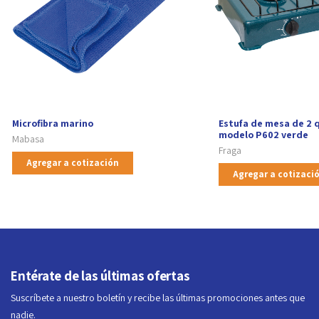
Microfibra marino
Estufa de mesa de 2
modelo P602 verde
Mabasa
Fraga
Agregar a cotización
Agregar a cotizaci
Entérate de las últimas ofertas
Suscríbete a nuestro boletín y recibe las últimas promociones antes que
nadie.