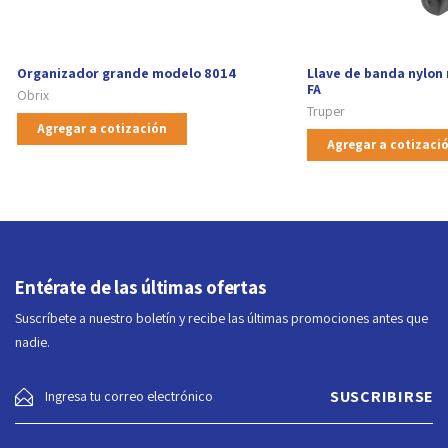
Organizador grande modelo 8014
Llave de banda nylon
FA
Obrix
Truper
Agregar a cotización
Agregar a cotizaci
Entérate de las últimas ofertas
Suscríbete a nuestro boletín y recibe las últimas promociones antes que
nadie.