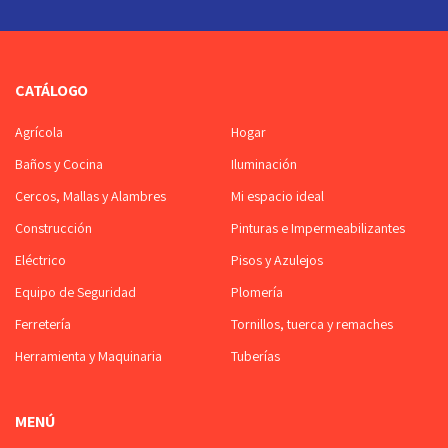
CATÁLOGO
Agrícola
Hogar
Baños y Cocina
Iluminación
Cercos, Mallas y Alambres
Mi espacio ideal
Construcción
Pinturas e Impermeabilizantes
Eléctrico
Pisos y Azulejos
Equipo de Seguridad
Plomería
Ferretería
Tornillos, tuerca y remaches
Herramienta y Maquinaria
Tuberías
MENÚ