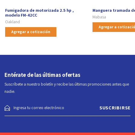
Fumigadora de motorizada 2.5 hp ,
Manguera tramada de
modelo FM-42CC
Mabasa
Oakland
Agregar a cotizaci
Agregar a cotización
Entérate de las últimas ofertas
Suscríbete a nuestro boletín y recibe las últimas promociones antes que
nadie.