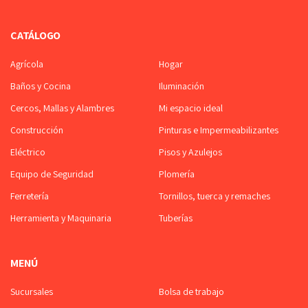
CATÁLOGO
Agrícola
Hogar
Baños y Cocina
Iluminación
Cercos, Mallas y Alambres
Mi espacio ideal
Construcción
Pinturas e Impermeabilizantes
Eléctrico
Pisos y Azulejos
Equipo de Seguridad
Plomería
Ferretería
Tornillos, tuerca y remaches
Herramienta y Maquinaria
Tuberías
MENÚ
Sucursales
Bolsa de trabajo