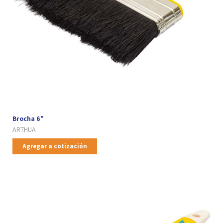
Brocha 6"
ARTHUA
Agregar a cotización