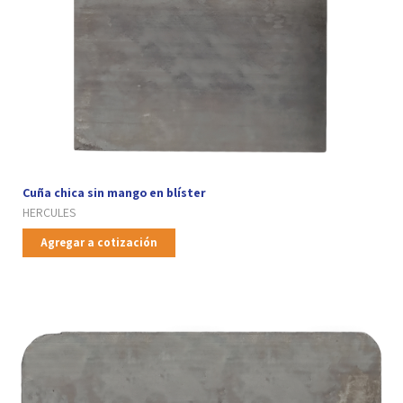
Cuña chica sin mango en blíster
HERCULES
Agregar a cotización