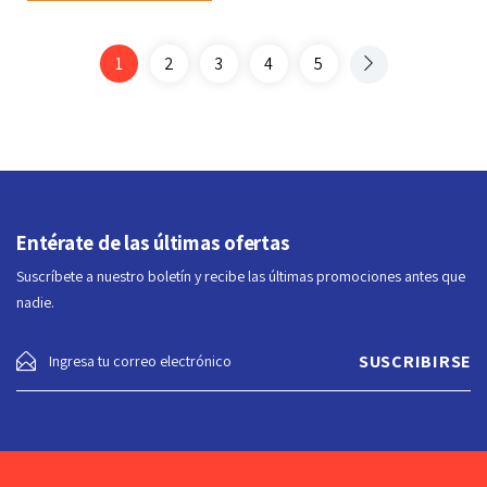
1
2
3
4
5
Entérate de las últimas ofertas
Suscríbete a nuestro boletín y recibe las últimas promociones antes que
nadie.