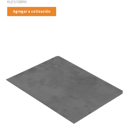
KLEY/OBRIX
Agregar a cotización