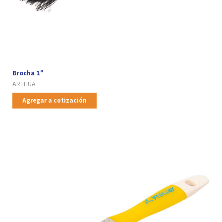
Brocha 1"
ARTHUA
Agregar a cotización