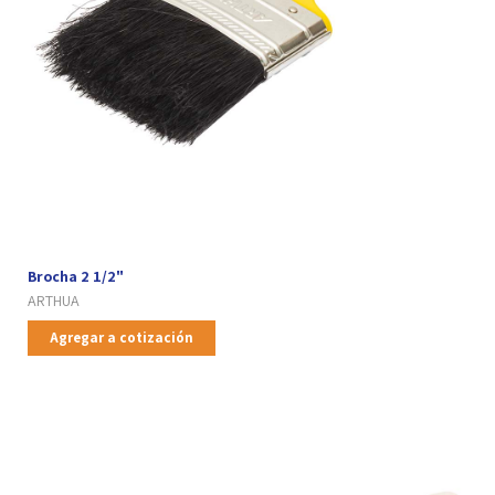
Brocha 2 1/2"
ARTHUA
Agregar a cotización