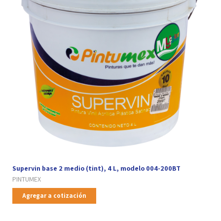
Supervin base 2 medio (tint), 4 L, modelo 004-200BT
PINTUMEX
Agregar a cotización