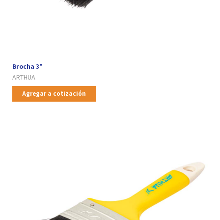
Brocha 3"
ARTHUA
Agregar a cotización