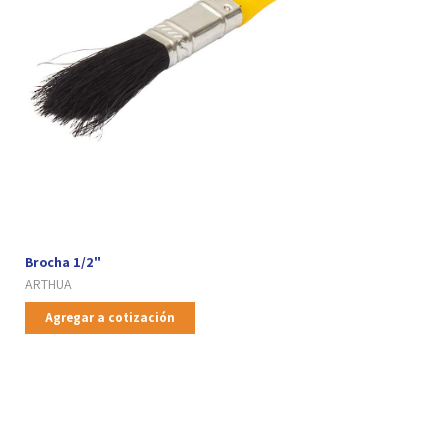
Brocha 1/2"
ARTHUA
Agregar a cotización