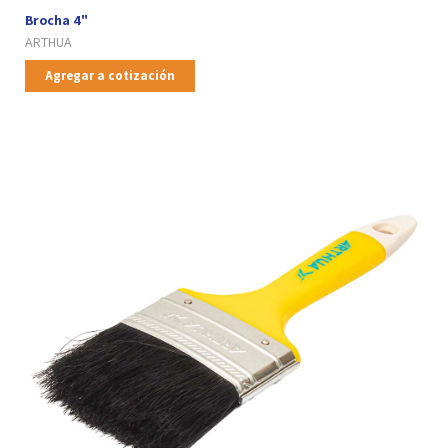
Brocha 4"
ARTHUA
Agregar a cotización