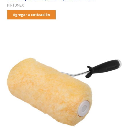
PINTUMEX
Agregar a cotización