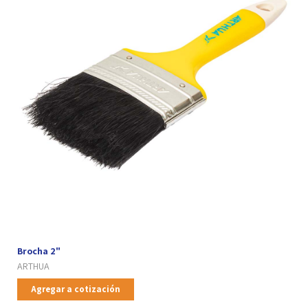
Brocha 2"
ARTHUA
Agregar a cotización