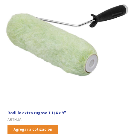
Rodillo extra rugoso 1 1/4 x 9"
ARTHUA
Agregar a cotización