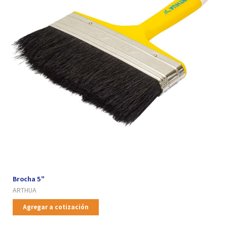
Brocha 5"
ARTHUA
Agregar a cotización