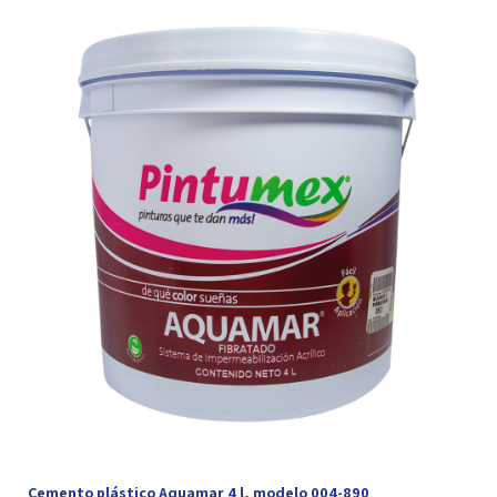
Cemento plástico Aquamar 4 l, modelo 004-890