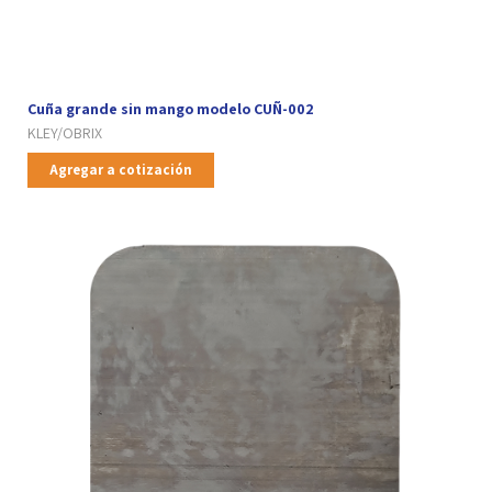
Cuña grande sin mango modelo CUÑ-002
KLEY/OBRIX
Agregar a cotización