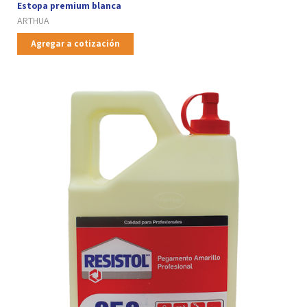
Estopa premium blanca
ARTHUA
Agregar a cotización